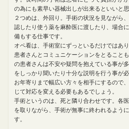
の為にも素早い器械出しが出来るといいと
２つめは、外回り。手術の状況を見ながら
認したり使う薬を麻酔医に渡したり、場合
備もする仕事です。
オペ看は、手術室にずっといるだけではあ
患者さんとコミュニケーションをとること
の患者さんは不安や疑問を抱えている事が
をしっかり聞いたり十分な説明を行う事が
お年寄りまで幅広い方々を相手にするので
じて対応を変える必要もあるでしょう。
手術というのは、死と隣り合わせです。各
を取りながら、手術が無事に終われるよう
す。